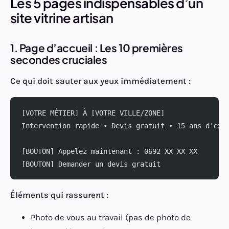
Les 5 pages indispensables d’un
site vitrine artisan
1. Page d’accueil : Les 10 premières
secondes cruciales
Ce qui doit sauter aux yeux immédiatement :
[VOTRE MÉTIER] À [VOTRE VILLE/ZONE]
Intervention rapide • Devis gratuit • 15 ans d'exp
[BOUTON] Appelez maintenant : 0692 XX XX XX
[BOUTON] Demander un devis gratuit
Éléments qui rassurent :
Photo de vous au travail (pas de photo de