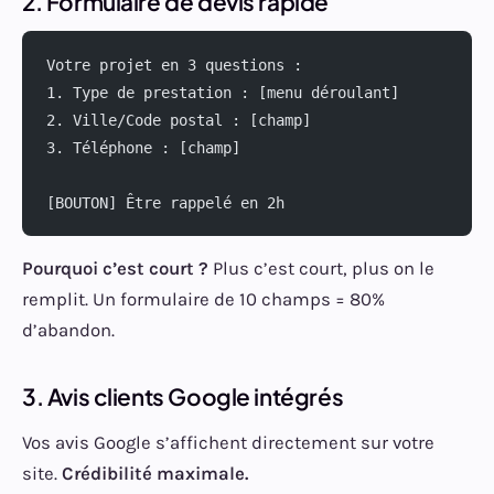
2. Formulaire de devis rapide
Votre projet en 3 questions :
1. Type de prestation : [menu déroulant]
2. Ville/Code postal : [champ]
3. Téléphone : [champ]
[BOUTON] Être rappelé en 2h
Pourquoi c’est court ?
Plus c’est court, plus on le
remplit. Un formulaire de 10 champs = 80%
d’abandon.
3. Avis clients Google intégrés
Vos avis Google s’affichent directement sur votre
site.
Crédibilité maximale.