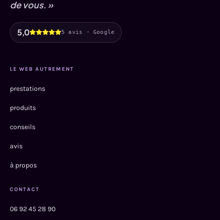
de vous. »
5,0
5 avis · Google
LE WEB AUTREMENT
prestations
produits
conseils
avis
à propos
CONTACT
06 92 45 28 90