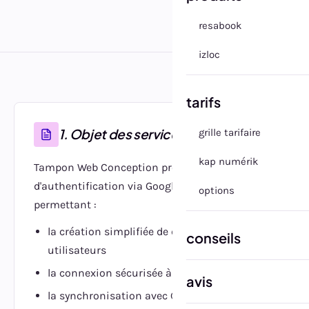
resabook
izloc
tarifs
1. Objet des services
grille tarifaire
kap numérik
Tampon Web Conception propose un service
d'authentification via Google OAuth2
options
permettant :
la création simplifiée de comptes
conseils
utilisateurs
la connexion sécurisée à nos applications
avis
la synchronisation avec Google Calendar