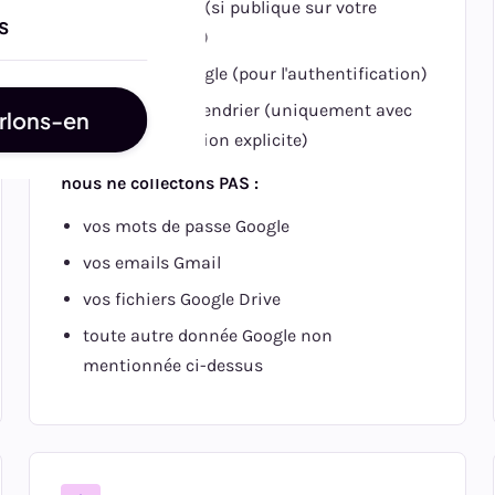
photo de profil (si publique sur votre
s
compte Google)
identifiant Google (pour l'authentification)
données de calendrier (uniquement avec
rlons-en
votre autorisation explicite)
nous ne collectons PAS :
vos mots de passe Google
vos emails Gmail
vos fichiers Google Drive
toute autre donnée Google non
mentionnée ci-dessus