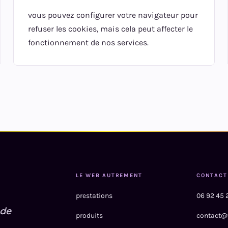
vous pouvez configurer votre navigateur pour
refuser les cookies, mais cela peut affecter le
fonctionnement de nos services.
LE WEB AUTREMENT
CONTACT
prestations
06 92 45 
 de
produits
contact@