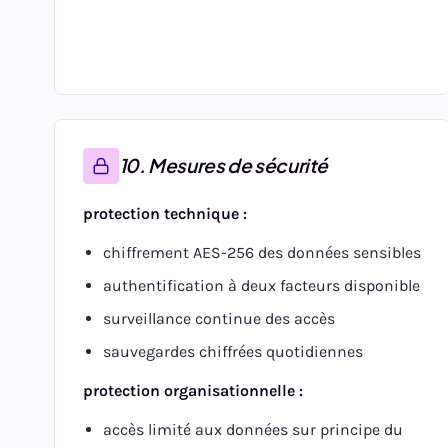
10. Mesures de sécurité
protection technique :
chiffrement AES-256 des données sensibles
authentification à deux facteurs disponible
surveillance continue des accès
sauvegardes chiffrées quotidiennes
protection organisationnelle :
accès limité aux données sur principe du