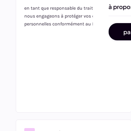
à propo
en tant que responsable du traitement, nous
nous engageons à protéger vos données
personnelles conformément au RGPD.
pa