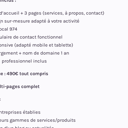
inclus :
d’accueil + 3 pages (services, à propos, contact)
n sur-mesure adapté à votre activité
ocal 974
laire de contact fonctionnel
nsive (adapté mobile et tablette)
rgement + nom de domaine 1 an
 professionnel inclus
ue : 490€ tout compris
lti-pages complet
:
ntreprises établies
eurs gammes de services/produits