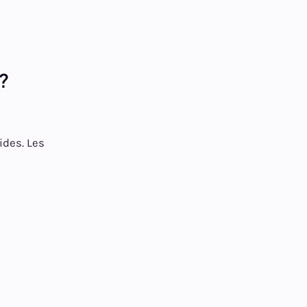
 ?
ides. Les