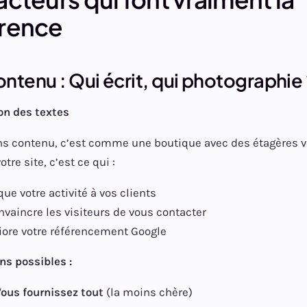
érence
contenu : Qui écrit, qui photographie
on des textes
ns contenu, c’est comme une boutique avec des étagères v
otre site, c’est ce qui :
que votre activité à vos clients
nvaincre les visiteurs de vous contacter
ore votre référencement Google
ons possibles :
 Vous fournissez tout
(la moins chère)