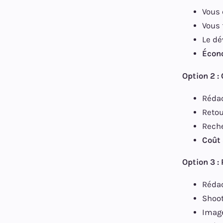
Vous 
Vous 
Le dé
Écon
Option 2 :
Rédac
Retou
Reche
Coût
Option 3 :
Rédac
Shoot
Imag