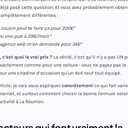
éjà posé cette question. Et vous avez probablement obte
omplètement différentes :
cousin peut te faire ça pour 200€”
 vu une pub à 29€/mois”
 agence web m’en demande pour 3k€”
 c’est quoi le vrai prix ?
La vérité, c’est qu’il n’y a pas UN p
Exactement comme pour une voiture : vous ne payez pas l
ur une citadine d’occasion qu’un 4x4 neuf tout équipé.
ticle, je vais vous expliquer
concrètement
ce qui fait varie
internet, et surtout comment choisir la bonne formule selon
ctivité à La Réunion.
acteurs qui font vraiment la