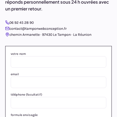
réponds personnellement sous 24 h ouvrées avec
un premier retour.
06 92 45 28 90
contact@tamponwebconception.fr
chemin Armanette · 97430 Le Tampon · La Réunion
votre nom
email
téléphone (facultatif)
formule envisagée