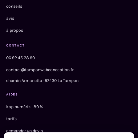
conseils
avis
à propos
CONTACT
06 92 45 28 90
contact@tamponwebconception.fr
chemin Armanette · 97430 Le Tampon
AIDES
kap numérik · 80 %
tarifs
demander un devis