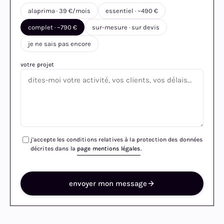
alaprima · 39 €/mois
essentiel · ~490 €
complet · ~790 €
sur-mesure · sur devis
je ne sais pas encore
votre projet
j'accepte les conditions relatives à la protection des données
décrites dans la
page mentions légales
.
envoyer mon message