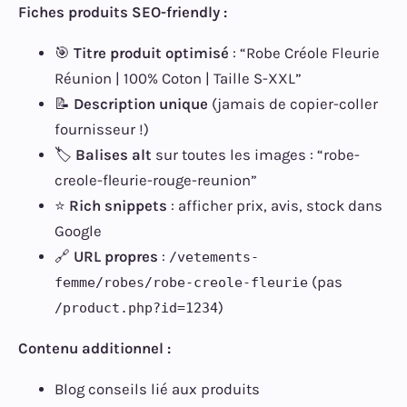
Fiches produits SEO-friendly :
🎯
Titre produit optimisé
: “Robe Créole Fleurie
Réunion | 100% Coton | Taille S-XXL”
📝
Description unique
(jamais de copier-coller
fournisseur !)
🏷️
Balises alt
sur toutes les images : “robe-
creole-fleurie-rouge-reunion”
⭐
Rich snippets
: afficher prix, avis, stock dans
Google
🔗
URL propres
:
/vetements-
(pas
femme/robes/robe-creole-fleurie
)
/product.php?id=1234
Contenu additionnel :
Blog conseils lié aux produits