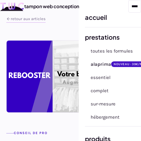
tampon web conception
accueil
retour aux articles
prestations
toutes les formules
alaprima
NOUVEAU · 39€/
essentiel
complet
sur-mesure
hébergement
CONSEIL DE PRO
produits