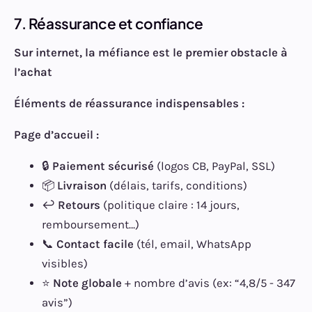
7. Réassurance et confiance
Sur internet, la méfiance est le premier obstacle à
l’achat
Éléments de réassurance indispensables :
Page d’accueil :
🔒
Paiement sécurisé
(logos CB, PayPal, SSL)
📦
Livraison
(délais, tarifs, conditions)
↩️
Retours
(politique claire : 14 jours,
remboursement…)
📞
Contact facile
(tél, email, WhatsApp
visibles)
⭐
Note globale
+ nombre d’avis (ex: “4,8/5 - 347
avis”)