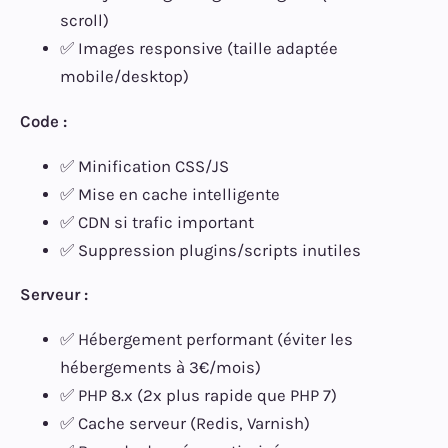
scroll)
✅ Images responsive (taille adaptée
mobile/desktop)
Code :
✅ Minification CSS/JS
✅ Mise en cache intelligente
✅ CDN si trafic important
✅ Suppression plugins/scripts inutiles
Serveur :
✅ Hébergement performant (éviter les
hébergements à 3€/mois)
✅ PHP 8.x (2x plus rapide que PHP 7)
✅ Cache serveur (Redis, Varnish)