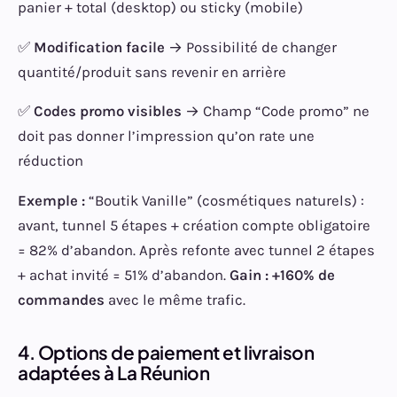
panier + total (desktop) ou sticky (mobile)
✅
Modification facile
→ Possibilité de changer
quantité/produit sans revenir en arrière
✅
Codes promo visibles
→ Champ “Code promo” ne
doit pas donner l’impression qu’on rate une
réduction
Exemple :
“Boutik Vanille” (cosmétiques naturels) :
avant, tunnel 5 étapes + création compte obligatoire
= 82% d’abandon. Après refonte avec tunnel 2 étapes
+ achat invité = 51% d’abandon.
Gain : +160% de
commandes
avec le même trafic.
4. Options de paiement et livraison
adaptées à La Réunion