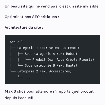
Un beau site qui ne vend pas, c’est un site invisible
Optimisations SEO critiques :
Architecture du site :
Accueil
├── Catégorie 1 (ex: Vêtements Femme)
│   ├── Sous-catégorie A (ex: Robes)
│   │   └── Produit (ex: Robe Créole Fleurie)
│   └── Sous-catégorie B (ex: Hauts)
└── Catégorie 2 (ex: Accessoires)
    └── ...
Max 3 clics
pour atteindre n’importe quel produit
depuis l’accueil.