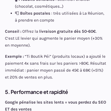
(chocolat, cosmétiques…)
📮
Boîtes postales
: très utilisées à La Réunion,
à prendre en compte
Conseil :
Offrez la
livraison gratuite dès 50-60€
.
C’est LE levier qui augmente le panier moyen (+30%
en moyenne).
Exemple :
“Ti Boutik Péi” (produits locaux) a ajouté le
paiement 4x sans frais sur les paniers >80€. Résultat
immédiat : panier moyen passé de 45€ à 68€ (+51%)
et 20% de ventes en plus.
5. Performance et rapidité
Google pénalise les sites lents = vous perdez du SEO
ET des ventes