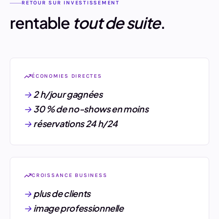
RETOUR SUR INVESTISSEMENT
rentable
tout de suite
.
ÉCONOMIES DIRECTES
2 h/jour gagnées
30 % de no-shows en moins
réservations 24 h/24
CROISSANCE BUSINESS
plus de clients
image professionnelle