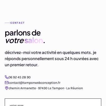
CONTACT
parlons de
votre
salon
.
décrivez-moi votre activité en quelques mots. je
réponds personnellement sous 24 h ouvrées avec
un premier retour.
06 92 45 28 90
contact@tamponwebconception.fr
chemin Armanette · 97430 Le Tampon · La Réunion
votre nom