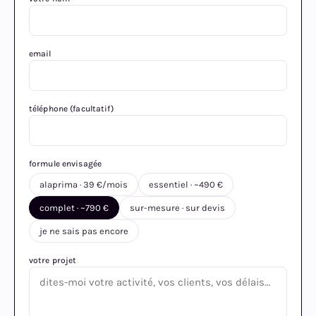
email
téléphone (facultatif)
formule envisagée
alaprima · 39 €/mois
essentiel · ~490 €
complet · ~790 €
sur-mesure · sur devis
je ne sais pas encore
votre projet