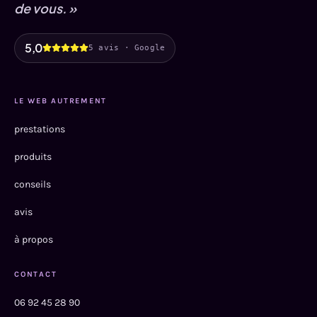
de vous. »
5,0
5 avis · Google
LE WEB AUTREMENT
prestations
produits
conseils
avis
à propos
CONTACT
06 92 45 28 90