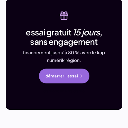
essai gratuit
15 jours
,
sans engagement
financement jusqu'à 80 % avec le kap
numérik région.
démarrer l'essai
demander une démo