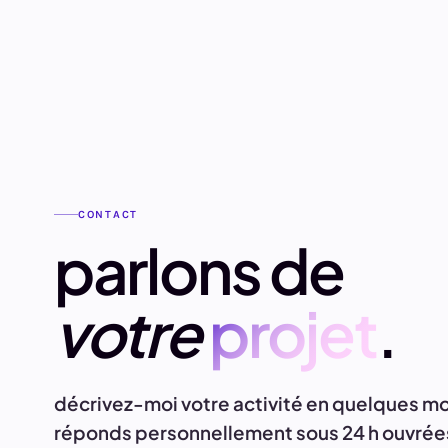
CONTACT
parlons de
votre
projet
.
décrivez-moi votre activité en quelques mo
réponds personnellement sous 24 h ouvrée