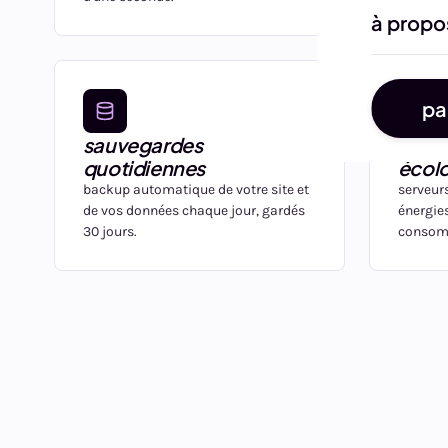
à propo
pa
sauvegardes
hébe
quotidiennes
écol
backup automatique de votre site et
serveur
de vos données chaque jour, gardés
énergies
30 jours.
consomm