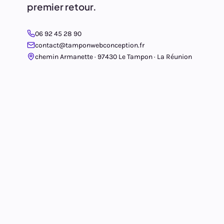
premier retour.
06 92 45 28 90
contact@tamponwebconception.fr
chemin Armanette · 97430 Le Tampon · La Réunion