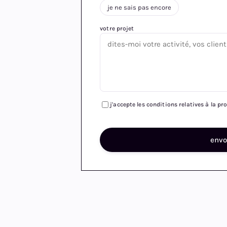
je ne sais pas encore
votre projet
j'accepte les conditions relatives à la p
env