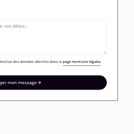
rotection des données décrites dans la
page mentions légales
.
oyer mon message