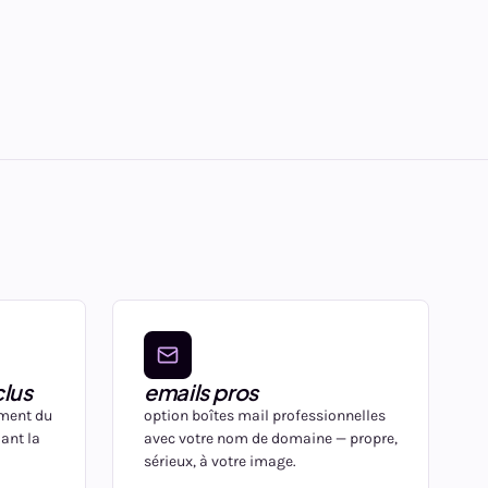
lus
emails pros
ement du
option boîtes mail professionnelles
dant la
avec votre nom de domaine — propre,
sérieux, à votre image.