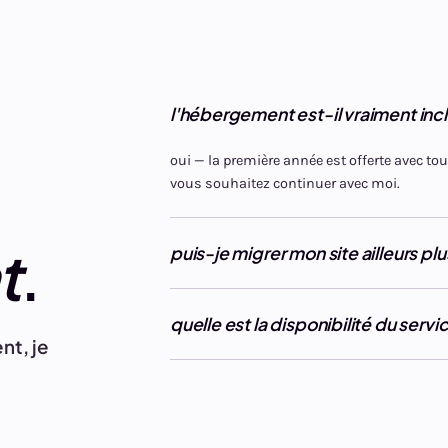
l'hébergement est-il vraiment incl
oui — la première année est offerte avec tou
vous souhaitez continuer avec moi.
t
.
puis-je migrer mon site ailleurs plu
quelle est la disponibilité du servi
nt, je