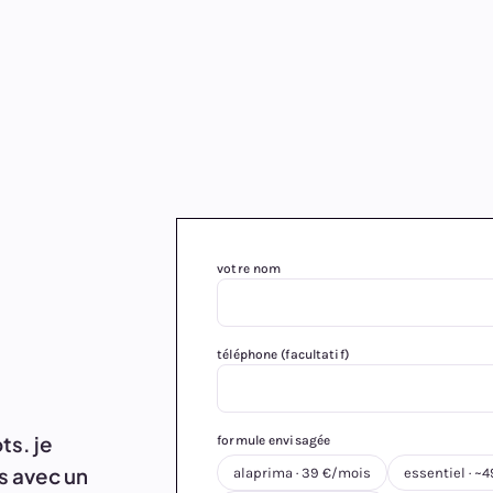
votre nom
téléphone (facultatif)
ts. je
formule envisagée
s avec un
alaprima · 39 €/mois
essentiel · ~